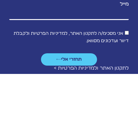
מייל
אני מסכימ/ה לתקנון האתר, למדיניות הפרטיות ולקבלת
דיוור ועדכונים מסוואן.
תחזרי אלי
לתקנון האתר ולמדיניות הפרטיות >
BUILT BY STUDIO DNA
UI-UX STUDIO ACTION